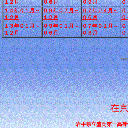
１２月
０６月
０９月
０
１４年０１月～
０９年０７月～
０７年０４月～
０
１２月
１２月
０６月
０
１３年０１月～
０９年０１月～
０７年０１月～
０
１２月
０６月
０３月
０
在
岩手県立盛岡第一高等