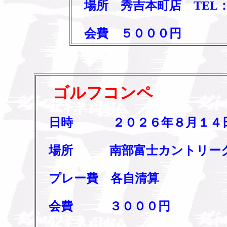
場所 秀吉本町店 TEL
会費 ５０００円
ゴルフコンペ
日時 ２０２６年８月１４日（
場所 南部富士カントリー
プレー費 各自清算
会費 ３０００円