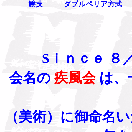
競技 ダブルペリア方式
Sｉｎｃｅ ８
会名の
疾風会
は、
（美術）に御命名い