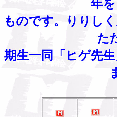
年を
ものです。りりしく
た
期生一同「ヒゲ先生