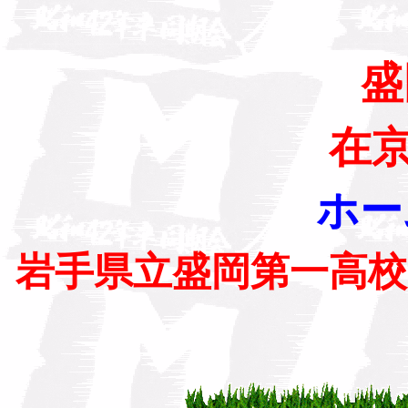
盛
在
ホー
岩手県立盛岡第一高校