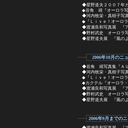
◆星野道夫２００７年カ
◆谷角 靖『オーロラ写
◆河内牧栄・真樹子写真
◆『Ｌｉｖｅ！オーロラ
◆渡瀬良和写真展 『ア
◆野村武史 オーロラ写
◆星野道夫展 『風のよ
2006年10月のニ
◆谷角 靖写真集『ＡＵ
◆河内牧栄・真樹子写真
◆『Ｌｉｖｅ！オーロラ
◆カクテル『オーロラ・
◆渡瀬良和写真展 『ア
◆野村武史 オーロラ写
◆星野道夫展 『風のよ
2006年9月までの
◆渡瀬良和写真展 『ア