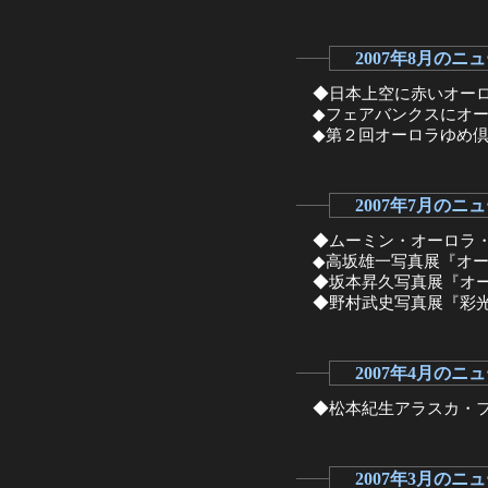
2007年8月のニ
◆日本上空に赤いオーロ
◆フェアバンクスにオー
◆第２回オーロラゆめ倶
2007年7月のニ
◆ムーミン・オーロラ・
◆高坂雄一写真展『オー
◆坂本昇久写真展『オー
◆野村武史写真展『彩
2007年4月のニ
◆松本紀生アラスカ・フ
2007年3月のニ