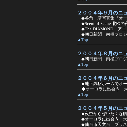
２００４年９月のニ
◆谷角 靖写真集『オー
◆Scent of Scene 北欧
◆The DIAMOND 
◆朝日新聞 南極プロジ
▲Top
２００４年８月のニ
◆朝日新聞 南極プロジ
▲Top
２００４年６月のニ
◆地下鉄駅ホームでオー
◆オーロラに出会う 大
▲Top
２００４年５月のニ
◆夜空からぜいたくな贈
◆オーロラに出会う 大
◆仙台市天文台 プラネ