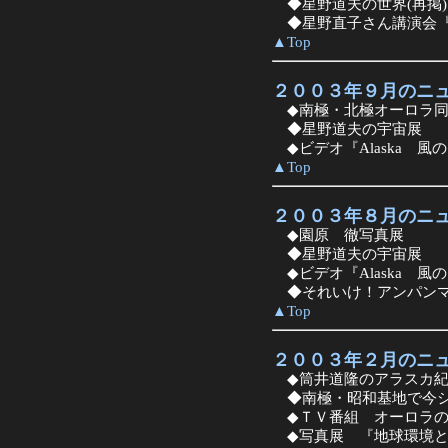
◆星野道夫の世界(再掲)
◆星野直子さん講演会『
▲Top
２００３年９月のニ
◆南極・北極オーロラ同
◆星野道夫の宇宙展
◆ビデオ『Alaska 風
▲Top
２００３年８月のニ
◆園原 徹写真展
◆星野道夫の宇宙展
◆ビデオ『Alaska 風
◆それいけ！アンパンマ
▲Top
２００３年２月のニ
◆筒井道隆のアラスカ紀
◆南極・昭和基地で今シ
◆ＴＶ番組 オーロラの
◆写真展 『地球環境と