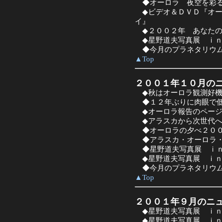
◆オーロラ 夜空を彩る
◆ビデオ＆ＤＶＤ『オー
イ』
◆２００２年 あなたの
◆星野道夫写真展 ｉｎ
◆今月のプラネタリウム
▲Top
２００１年１０月の
◆秋はオーロラ観測好機
◆１２年ぶりに肉眼で低
◆オーロラ報告のページ
◆アラスカから次世代へ
◆オーロラの夕べ２０
◆アラスカ・オーロラ・
◆星野道夫写真展 ｉｎ
◆星野道夫写真展 ｉｎ
◆今月のプラネタリウム
▲Top
２００１年９月のニ
◆星野道夫写真展 ｉｎ
◆星野道夫写真展 ｉｎ