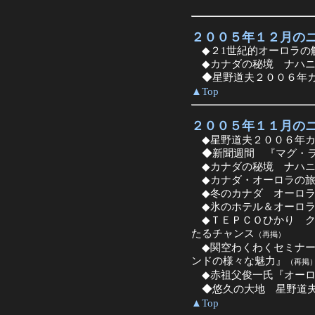
２００５年１２月の
◆２1世紀的オーロラの
◆カナダの秘境 ナハニ
◆星野道夫２００６年カ
▲Top
２００５年１１月の
◆星野道夫２００６年カ
◆新聞週間 『マグ・ラ
◆カナダの秘境 ナハニ
◆カナダ・オーロラの旅
◆冬のカナダ オーロラ
◆氷のホテル＆オーロラ
◆ＴＥＰＣＯひかり ク
たるチャンス
（再掲）
◆関空わくわくセミナー
ンドの様々な魅力』
（再掲
◆赤祖父俊一氏『オーロ
◆悠久の大地 星野道夫
▲Top