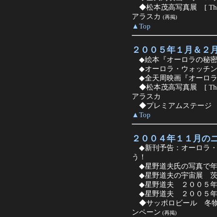
◆松本茂高写真展 [ The S
アラスカ
(再掲)
▲Top
２００５年１月＆２
◆絵本『オーロラの秘密
◆オーロラ・ウォッチン
◆全天周映画『オーロラ
◆松本茂高写真展 [ The S
アラスカ
◆プレミアムステージ 
▲Top
２００４年１１月の
◆新刊予告：オーロラ・
う！
◆星野道夫氏の写真で年
◆星野道夫の宇宙展 茨
◆星野道夫 ２００５年カレン
◆星野道夫 ２００５年
◆サッポロビール 冬物
ンペーン
(再掲)