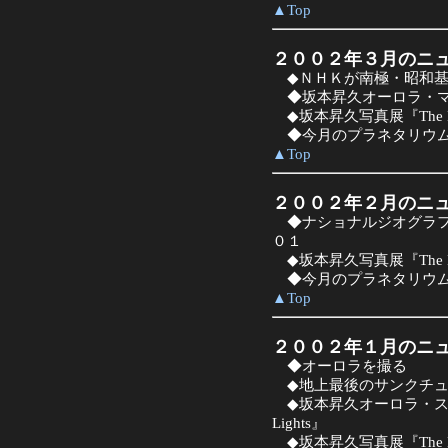
▲Top
２００２年３月のニ
◆
ＮＨＫが南極・昭和
◆坂本昇久オーロラ・マ
◆坂本昇久写真展『The Dance
◆今月のプラネタリウム
▲Top
２００２年２月のニ
◆ナショナルジオグラフ
０１
◆坂本昇久写真展『The Dance
◆今月のプラネタリウム
▲Top
２００２年１月のニ
◆オーロラを撮る
◆地上最後のサンクチュ
◆坂本昇久オーロラ・スライドショ
Lights』
◆坂本昇久写真展『The Dance