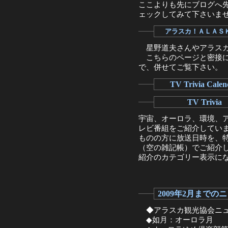
ここよりも先にブログへ
ェックしてみて下さいませ。
アラスカ！ＡＬＡＳ
星野道夫さんやアラスカ
こちらのページと密接に
で、併せてご覧下さい。
TV Trivia Calen
TV Trivia
宇宙、オーロラ、環境、
レビ番組をご紹介しています
ものの方に放送日時を、
（空の雑記帳）でご紹介し
紹介のカテゴリー表示に
2009年2月までの
◆アラスカ観光協会ニュ
◆如月：オーロラ月