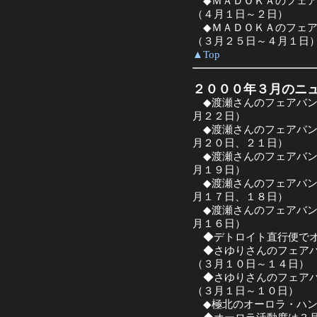
◆ＭＡＤＯＫＡのフェア
（４月１日～２日）
◆ＭＡＤＯＫＡのフェア
（３月２５日～４月１日
▲Top
２０００年３月のニ
◆渡瀬さんのフェアバン
月２２日）
◆渡瀬さんのフェアバン
月２０日、２１日）
◆渡瀬さんのフェアバン
月１９日）
◆渡瀬さんのフェアバン
月１７日、１８日）
◆渡瀬さんのフェアバン
月１６日）
◆デトロイト直行便でオ
◆さゆりさんのフェア
（３月１０日～１４日）
◆さゆりさんのフェア
（３月１日～１０日）
◆極北のオーロラ・ハン