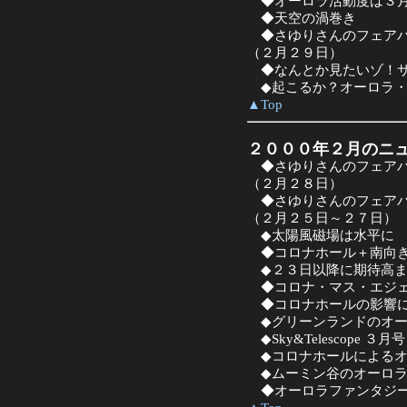
◆オーロラ活動度は３月
◆天空の渦巻き
◆さゆりさんのフェア
（２月２９日）
◆なんとか見たいゾ！サ
◆起こるか？オーロラ・
▲Top
２０００年２月のニ
◆さゆりさんのフェア
（２月２８日）
◆さゆりさんのフェア
（２月２５日～２７日）
◆太陽風磁場は水平に
◆コロナホール＋南向き
◆２３日以降に期待高ま
◆コロナ・マス・エジェ
◆コロナホールの影響に
◆グリーンランドのオー
◆Sky&Telescope ３月号
◆コロナホールによるオ
◆ムーミン谷のオーロ
◆オーロラファンタジー