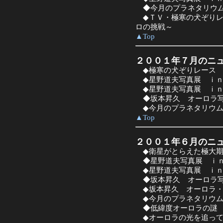
◆今月のプラネタリウム
◆ＴＶ・極寒の犬ぞりレ
ロの挑戦～
▲Top
２００１年７月のニ
◆極寒の犬ぞりレース 
◆星野道夫写真展 ｉｎ
◆星野道夫写真展 ｉｎ
◆坂本昇久 オーロラ写
◆今月のプラネタリウム
▲Top
２００１年６月のニ
◆衛星がとらえた極大期
◆星野道夫写真展 ｉｎ
◆星野道夫写真展 ｉｎ
◆坂本昇久 オーロラ写
◆坂本昇久 オーロラ・
◆今月のプラネタリウム
◆低緯度オーロラの謎
◆オーロラの光を追っ