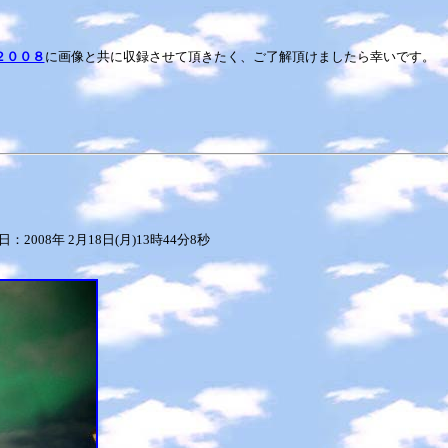
。
２００８
に画像と共に収録させて頂きたく、ご了解頂けましたら幸いです。
：2008年 2月18日(月)13時44分8秒