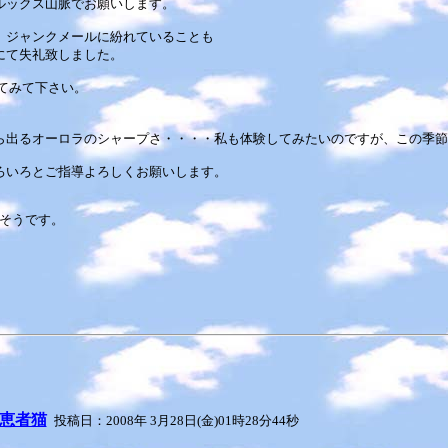
・ブルックス山脈でお願いします。
、ジャンクメールに紛れていることも
にて失礼致しました。
てみて下さい。
ら出るオーロラのシャープさ・・・・私も体験してみたいのですが、この季節
ろいろとご指導よろしくお願いします。
たそうです。
恵者猫
投稿日：2008年 3月28日(金)01時28分44秒