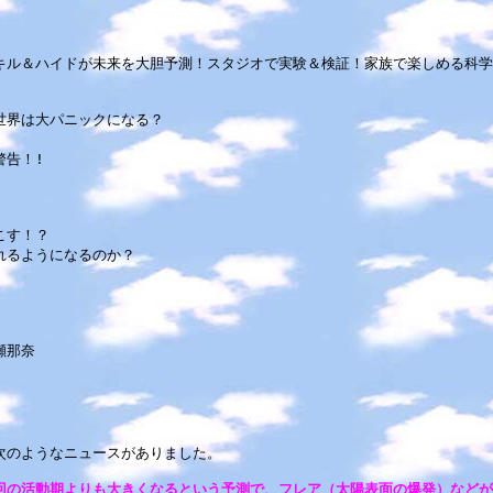
ル＆ハイドが未来を大胆予測！スタジオで実験＆検証！家族で楽しめる科学
世界は大パニックになる？
告！!
こす！？
れるようになるのか？
瀬那奈
次のようなニュースがありました。
回の活動期よりも大きくなるという予測で、フレア（太陽表面の爆発）などが