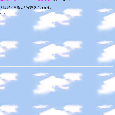
力障害・事故などが懸念されます。
ど…。