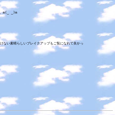
(_ _)m
けない素晴らしいブレイクアップもご覧になれて良かっ