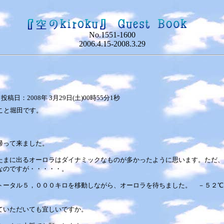
No.1551-1600
2006.4.15-2008.3.29
投稿日：2008年 3月29日(土)00時55分1秒
こと堀田です。
帰って来ました。
たまに出るオーロラはダイナミックなものが多かったように思います。ただ、
なのですが・・・・・。
トータル５，０００キロを移動しながら、オーロラを待ちました。 －５２℃
ていただいても宜しいですか。