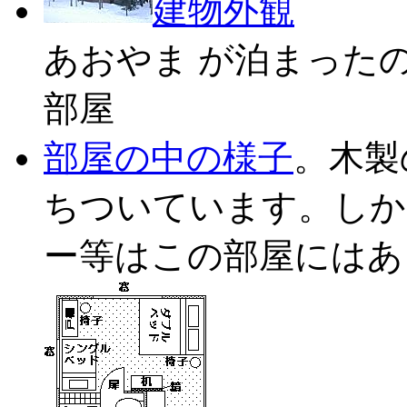
建物外観
あおやま が泊まった
部屋
部屋の中の様子
。木製
ちついています。しかし
ー等はこの部屋にはあ