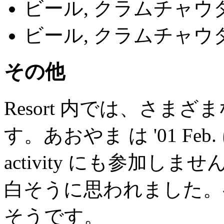
ビール, クラムチャウダ
ビール, クラムチャウ
その他
Resort 内では、さまざまな
す。あおやま は '01 F
activity にも参加
白そうに思われました。
そうです。