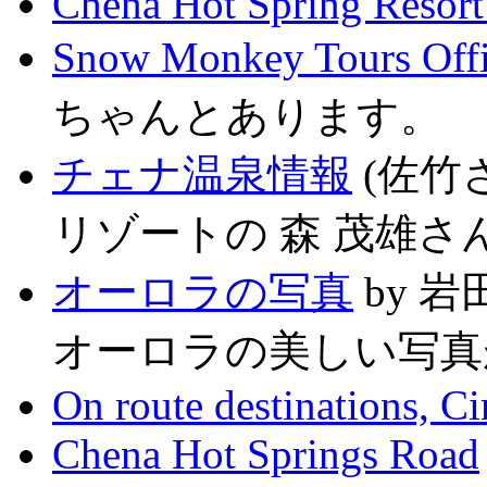
Chena Hot Spring Resort 
Snow Monkey Tours Offi
ちゃんとあります。
チェナ温泉情報
(佐竹
リゾートの 森 茂雄さ
オーロラの写真
by 岩田
オーロラの美しい写真
On route destinations, C
Chena Hot Springs Road