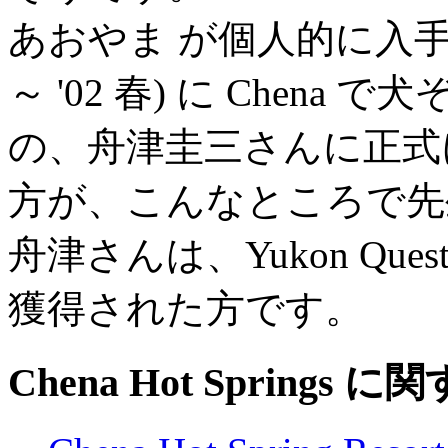
あおやま が個人的に入手し
～ '02 春) に Chen
の、舟津圭三さんに正式
方が、こんなところで先
舟津さんは、Yukon Quest と
獲得された方です。
Chena Hot Springs 