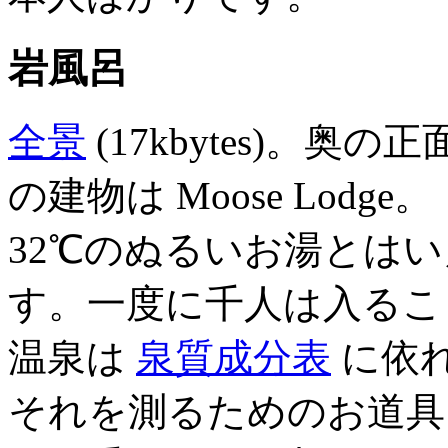
岩風呂
全景
(17kbytes)。奥
の建物は Moose Lodge。
32℃のぬるいお湯とは
す。一度に千人は入るこ
温泉は
泉質成分表
に依
それを測るためのお道具