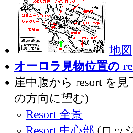
地図
オーロラ見物位置の rev
崖中腹から resort 
の方向に望む)
Resort 全景
Resort 中心部
(ロッジ