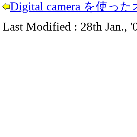
Digital camera 
Last Modified : 28th Jan., '