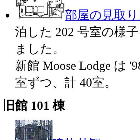
部屋の見取り
泊した 202 号室の
ました。
新館 Moose Lodge 
室ずつ、計 40室。
旧館 101 棟