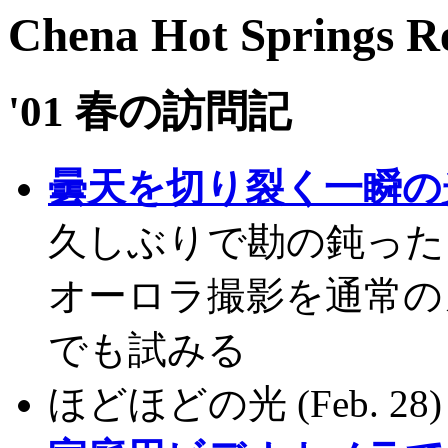
Chena Hot Springs R
'01 春の訪問記
曇天を切り裂く一瞬の
久しぶりで勘の鈍ったままの
オーロラ撮影を通常の
でも試みる
ほどほどの光 (Feb. 28)