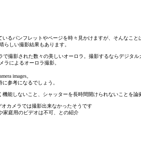
ているパンフレットやページを時々見かけますが、そんなことは
素晴らしい撮影結果もあります。
ラで撮影された数々の美しいオーロラ。撮影するならデジタルカ
タルカメラによるオーロラ撮影。
mera images。
は特に参考になるでしょう。
く機能しないこと、シャッターを長時間開けられないことを論
ビデオカメラでは撮影出来なかったそうです
ダ。デジカメや家庭用のビデオは不可、との紹介