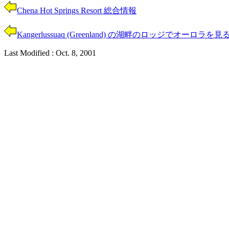
Chena Hot Springs Resort 総合情報
Kangerlussuaq (Greenland) の湖畔のロッジでオーロラを見
Last Modified : Oct. 8, 2001