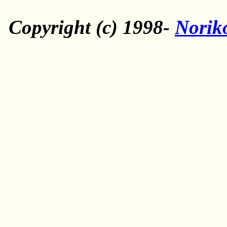
Copyright (c) 1998-
Norik