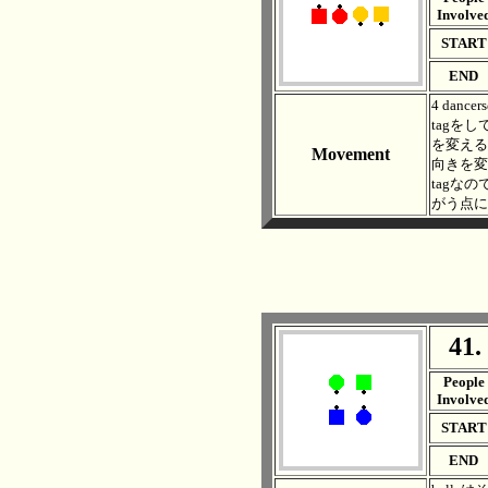
Involve
START
END
4 dan
tagを
を変える
Movement
向きを変
tagな
がう点に
41.
. .
People
Involve
START
END