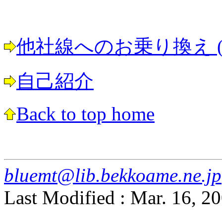
他社線へのお乗り換え (鉄
自己紹介
Back to top home
bluemt@lib.bekkoame.ne.jp
Last Modified : Mar. 16, 2