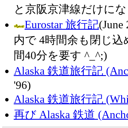
と京阪京津線だけにな
Eurostar 旅行記
(Jun
内で 4時間余も閉じ込められ
間40分を要す ^_^;)
Alaska 鉄道旅行記 (Anchor
'96)
Alaska 鉄道旅行記 (Whitti
再び Alaska 鉄道 (Anchora