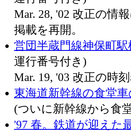
Mar. 28, '02 
掲載を再開。
営団半蔵門線神保町駅
運行番号付き)
Mar. 19, '03 改正の時
東海道新幹線の食堂車のメ
(ついに新幹線から食
'97 春。鉄道が迎えた