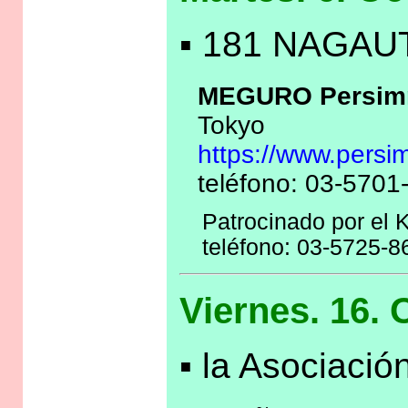
▪ 181 NAGAUT
MEGURO Persimm
Tokyo
https://www.persi
teléfono: 03-5701
Patrocinado por el 
teléfono: 03-5725-8
Viernes. 16. 
▪ la Asociac