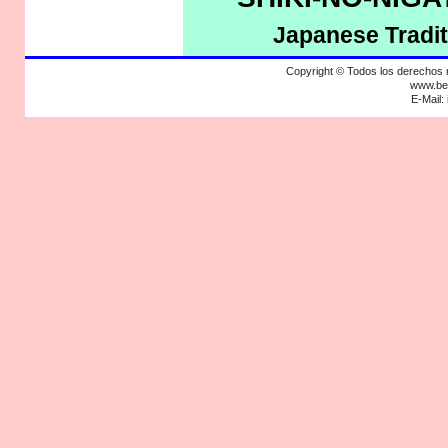
Japanese Trad
Copyright © Todos los derecho
www.bek
E-Mail: