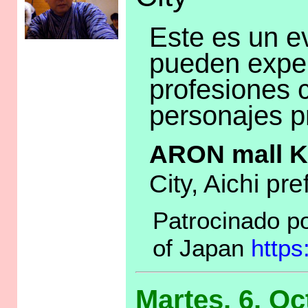
Este es un e
pueden exper
profesiones 
personajes pr
ARON mall 
City, Aichi pre
Patrocinado po
of Japan
https
Martes. 6. O