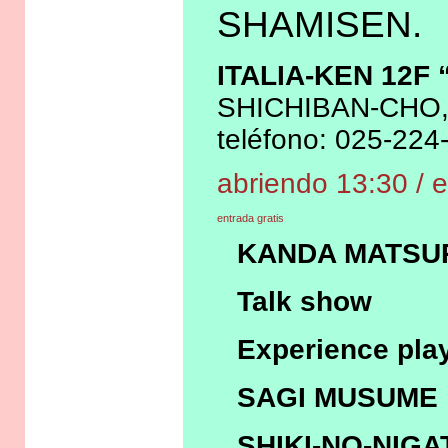
SHAMISEN.
ITALIA-KEN 12F 
SHICHIBAN-CHO, N
teléfono: 025-224
abriendo 13:30 /
entrada gratis
KANDA MATSU
Talk show
Experience pla
SAGI MUSUME
SHIKI-NO-NIGAT