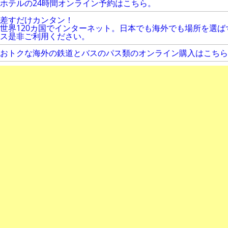
ホテルの24時間オンライン予約はこちら。
差すだけカンタン！
世界120カ国でインターネット。日本でも海外でも場所を選
ス是非ご利用ください。
おトクな海外の鉄道とバスのパス類のオンライン購入はこちら