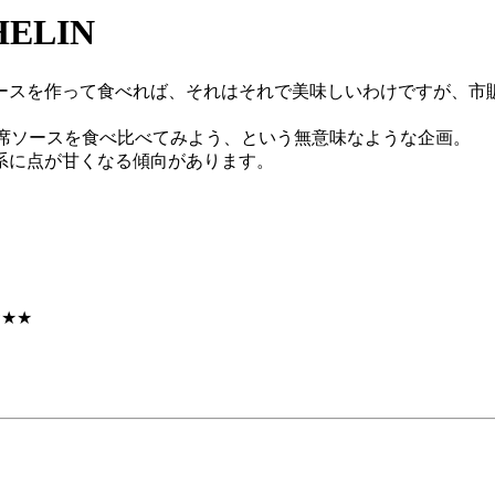
ELIN
ースを作って食べれば、それはそれで美味しいわけですが、市
の即席ソースを食べ比べてみよう、という無意味なような企画。
系に点が甘くなる傾向があります。
★★★