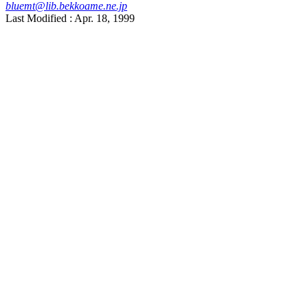
bluemt@lib.bekkoame.ne.jp
Last Modified : Apr. 18, 1999