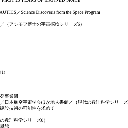
IRST 25 YEARS OF MANNED SPACE
／Science Discoveris from the Space Program
／（アシモフ博士の宇宙探検シリーズ6）
1)
発事業団
／日本航空宇宙学会ほか地人書館／（現代の数理科学シリーズ
建設技術の可能性を求めて
の数理科学シリーズ8）
風館