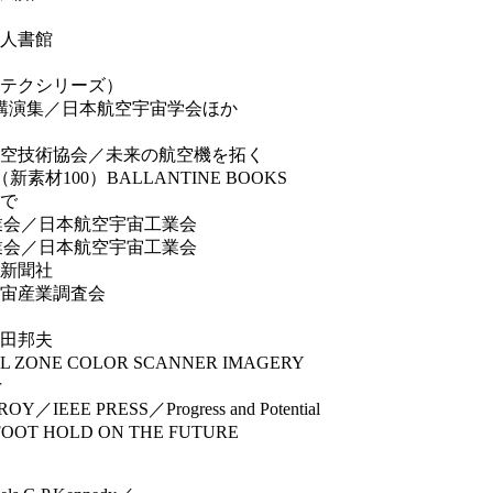
人書館
テクシリーズ）
講演集／日本航空宇宙学会ほか
空技術協会／未来の航空機を拓く
100）BALLANTINE BOOKS
で
業会／日本航空宇宙工業会
業会／日本航空宇宙工業会
新聞社
宇宙産業調査会
田邦夫
STAL ZONE COLOR SCANNER IMAGERY
r
／IEEE PRESS／Progress and Potential
FOOT HOLD ON THE FUTURE