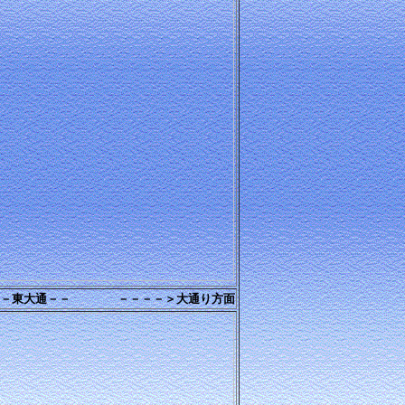
大通－－ －－－－＞大通り方面