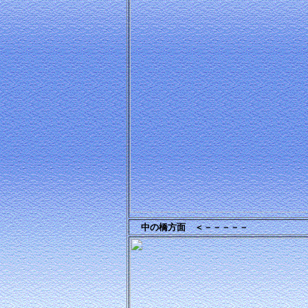
中の橋方面 ＜－－－－－ 