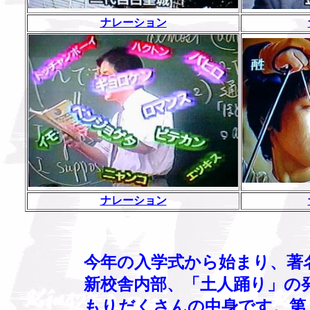
ナレーション
ナレーション
今年の入学式から始まり、著
新校舎内部、「土人踊り」の
もりだくさんの中身です。第