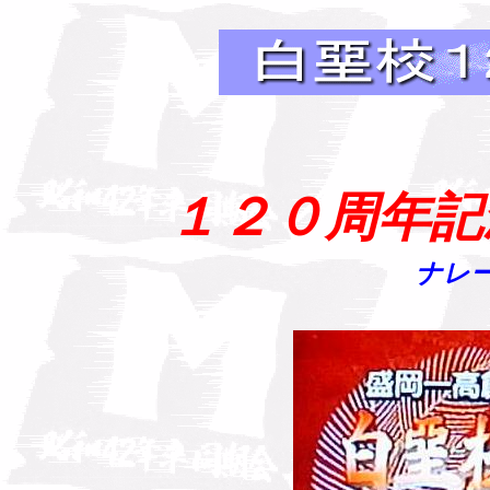
１２０周年記
ナレ