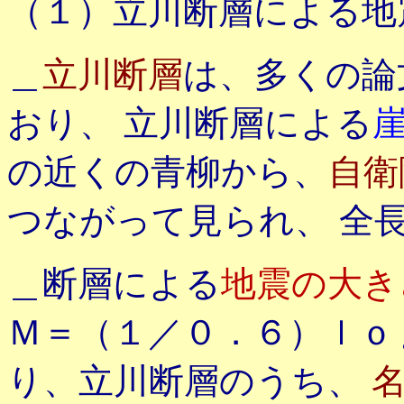
（１）立川断層による地
＿
立川断層
は、多くの論
おり、 立川断層による
の近くの青柳から、
自衛
つながって見られ、 全
＿断層による
地震の大き
Ｍ＝（１／０．６）ｌｏ
り、立川断層のうち、