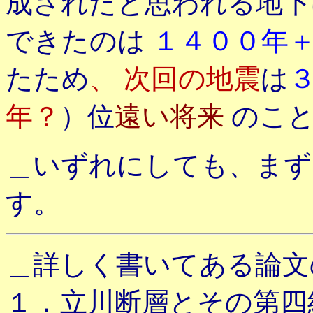
成されたと思われる地
できたのは
１４００年＋
たため
、 次回の地震
は
年？
）位
遠い将来
のこ
＿いずれにしても、まず
す。
＿詳しく書いてある論文
１．立川断層とその第四