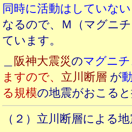
同時に活動はしていない
なるので、Ｍ（マグニチ
ています。
＿
阪神大震災
の
マグニチ
ますので、
立川断層
が
る規模
の地震がおこると
（２）立川断層による地