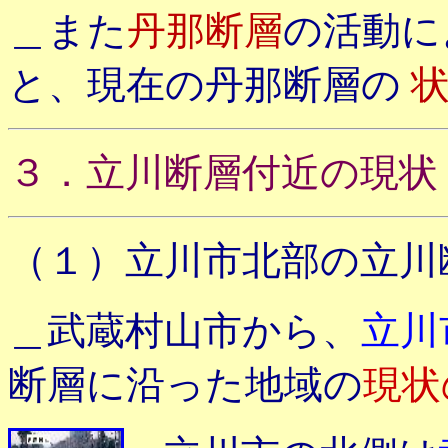
＿また
丹那断層
の活動に
と、現在の丹那断層の
３．立川断層付近の現状
（１）立川市北部の立川
＿武蔵村山市から、
立川
断層に沿った地域の
現状