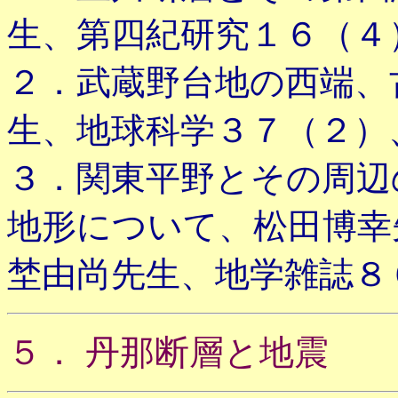
生、第四紀研究１６（４
２．武蔵野台地の西端、
生、地球科学３７（２）
３．関東平野とその周辺
地形について、松田博幸
埜由尚先生、地学雑誌８
５． 丹那断層と地震