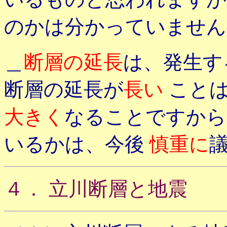
のかは分かっていません
＿
断層の延長
は、発生す
断層の延長が
長い
こと
大きく
なることですか
いるかは、今後
慎重に
４． 立川断層と地震