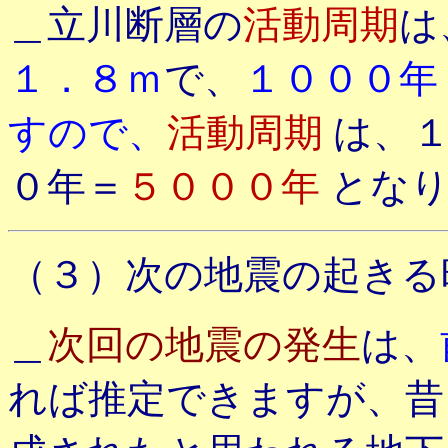
＿立川断層の
活動周期
は
１．８ｍ
で、
１０００年
すので、
活動周期
は、
０年＝
５０００年
とな
（３）次の地震の起きる
＿
次回の地震の発生
は、
れば推定できますが、昔