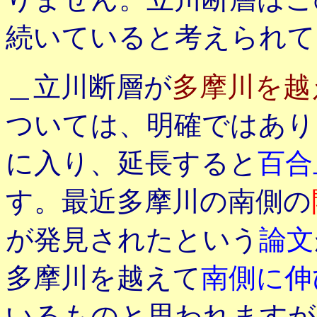
続いていると考えられて
＿立川断層が
多摩川を越
ついては、明確ではあ
に入り、延長すると
百合
す。最近多摩川の南側の
が発見されたという
論文
多摩川を越えて
南側に伸
いるものと思われますが