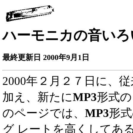
ハーモニカの音いろ
最終更新日 2000年9月1日
2000年２月２７日に、
加え、新たに
MP3
形式の
のページでは、
MP3
形式
グ レートを高くしてあ