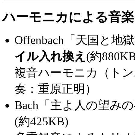
ハーモニカによる音楽
Offenbach「天国と
イル入れ換え
(約880K
複音ハーモニカ（トン
奏：重原正明）
Bach「主よ人の望み
(約425KB)