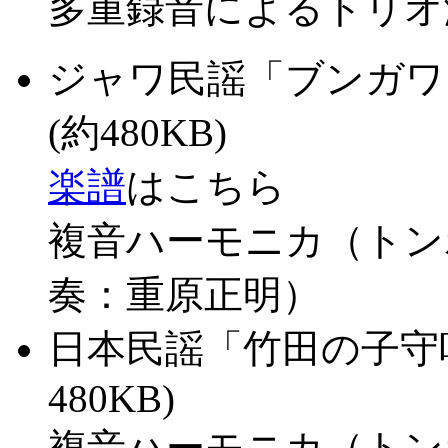
多重録音によるトリオ
ジャワ民謡「ブンガ
(約480KB)
楽譜
はこちら
複音ハーモニカ（トン
奏：重原正明）
日本民謡「竹田の子守
480KB)
複音ハーモニカ（トン