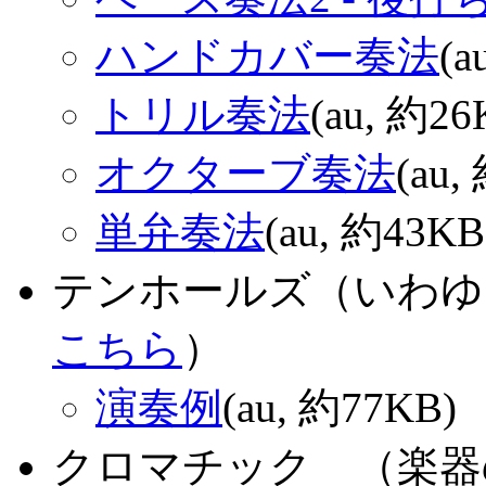
ハンドカバー奏法
(a
トリル奏法
(au, 約26
オクターブ奏法
(au,
単弁奏法
(au, 約43KB
テンホールズ（いわゆ
こちら
）
演奏例
(au, 約77KB)
クロマチック （楽器