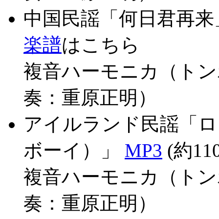
中国民謡「何日君再来
楽譜
はこちら
複音ハーモニカ（トン
奏：重原正明）
アイルランド民謡「ロ
ボーイ）」
MP3
(約11
複音ハーモニカ（トン
奏：重原正明）