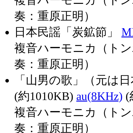
奏：重原正明）
日本民謡「炭鉱節」
M
複音ハーモニカ（トン
奏：重原正明）
「山男の歌」（元は日
(約1010KB)
au(8KHz)
(
複音ハーモニカ（トン
奏：重原正明）