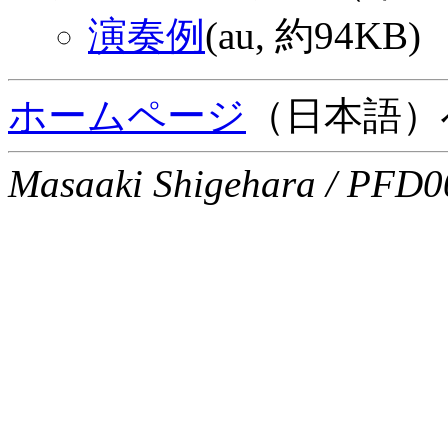
演奏例
(au, 約94KB)
ホームページ
（日本語）
Masaaki Shigehara / PFD00