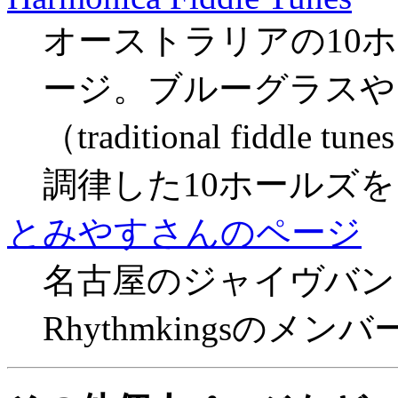
オーストラリアの10ホー
ージ。ブルーグラスや
（traditional fid
調律した10ホールズ
とみやすさんのページ
名古屋のジャイヴバンド Boog
Rhythmkingsのメ