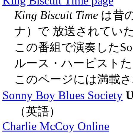
King Biscuit Time page
King Biscuit Time
は昔
ナ）で 放送されてい
この番組で演奏したSonny 
ルース・ハーピストた
このページには満載さ
Sonny Boy Blues Society
（英語）
Charlie McCoy Online