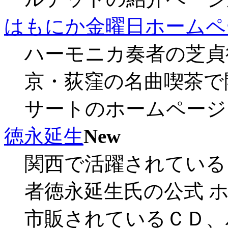
はもにか金曜日ホームペ
ハーモニカ奏者の芝貞
京・荻窪の名曲喫茶で
サートのホームページ
徳永延生
New
関西で活躍されている
者徳永延生氏の公式 
市販されているＣＤ、