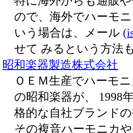
特に海外からも通販や
ので、海外でハーモニ
いう場合は、メール
(i
せて みるという方法
昭和楽器製造株式会社
ＯＥＭ生産でハーモニ
の昭和楽器が、 199
格的な自社ブランドの
その複音ハーモニカや