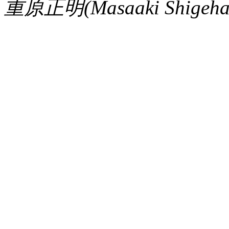
重原正明(Masaaki Shigehara