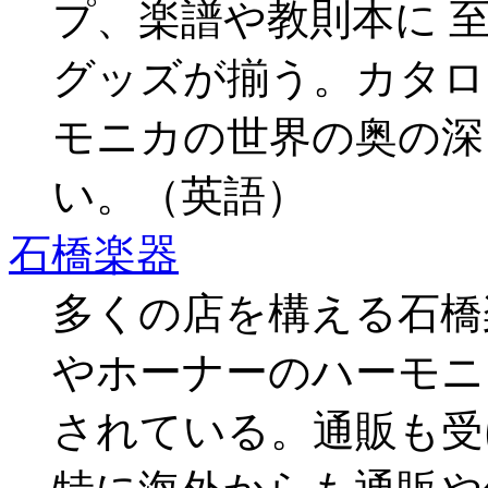
プ、楽譜や教則本に 
グッズが揃う。カタロ
モニカの世界の奥の深
い。（英語）
石橋楽器
多くの店を構える石橋
やホーナーのハーモニ
されている。通販も受