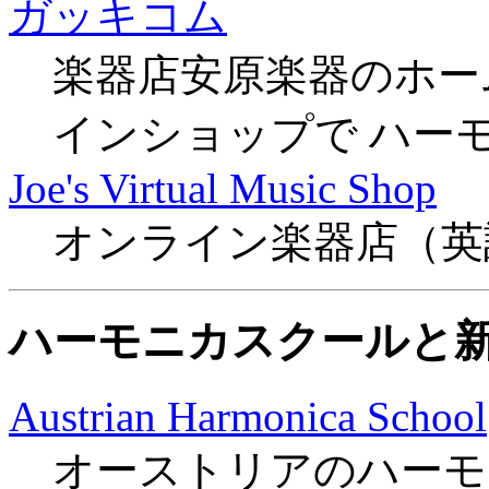
ガッキコム
楽器店安原楽器のホー
インショップで ハー
Joe's Virtual Music Shop
オンライン楽器店（英
ハーモニカスクールと
Austrian Harmonica School
オーストリアのハーモ