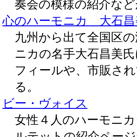
奏会の模様の紹介など
心のハーモニカ 大石昌
九州から出て全国区の
ニカの名手大石昌美氏
フィールや、市販され
る。
ビー・ヴォイス
女性４人のハーモニカ
ルテットの紹介ページ