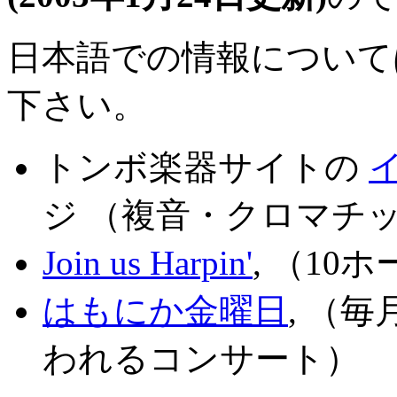
日本語での情報について
下さい。
トンボ楽器サイトの
ジ （複音・クロマチ
Join us Harpin'
, （10
はもにか金曜日
, （
われるコンサート）