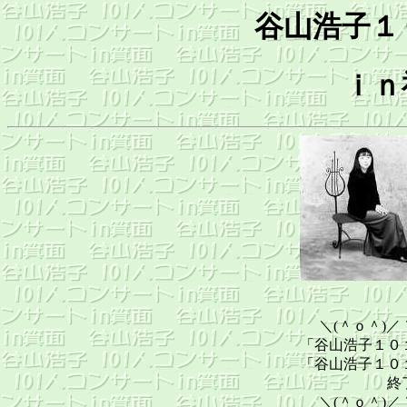
谷山浩子１
ｉｎ
＼(＾ｏ＾)／ 
「谷山浩子１０
「谷山浩子１０
終
＼(＾ｏ＾)／ 