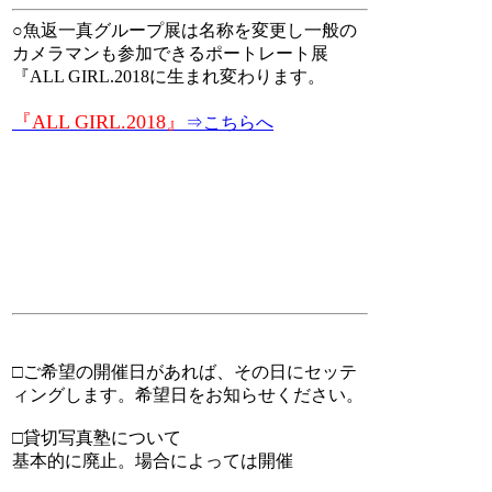
○魚返一真グループ展は名称を変更し一般の
カメラマンも参加できるポートレート展
『ALL GIRL.2018に生まれ変わります。
『ALL GIRL.2018』
⇒こちらへ
□ご希望の開催日があれば、その日にセッテ
ィングします。希望日をお知らせください。
□貸切写真塾について
基本的に廃止。場合によっては開催