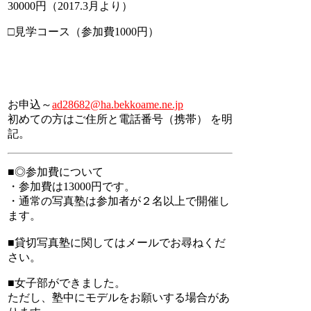
30000円（2017.3月より）
□見学コース（参加費1000円）
お申込～
ad28682@ha.bekkoame.ne.jp
初めての方はご住所と電話番号（携帯） を明
記。
■◎参加費について
・参加費は13000円です。
・通常の写真塾は参加者が２名以上で開催し
ます。
■貸切写真塾に関してはメールでお尋ねくだ
さい。
■女子部ができました。
ただし、塾中にモデルをお願いする場合があ