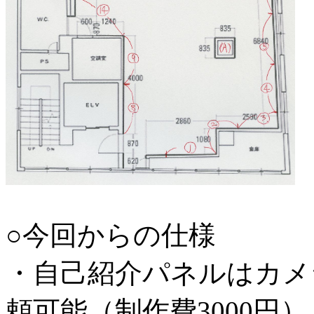
○今回からの仕様
・自己紹介パネルはカメ
頼可能（制作費3000円）