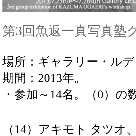
第3回魚返一真写真塾グル
場所：ギャラリー・ルデコ
期間：2013年。
・参加～14名。（0）の
（14）アキモト タツオ