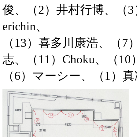
俊、（2）井村行博、（3）
erichin、
（13）喜多川康浩、（7
志、（11）Choku、（
（6）マーシー、（1）真