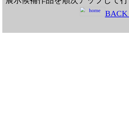
展示候補作品を順次アップして行
BACK