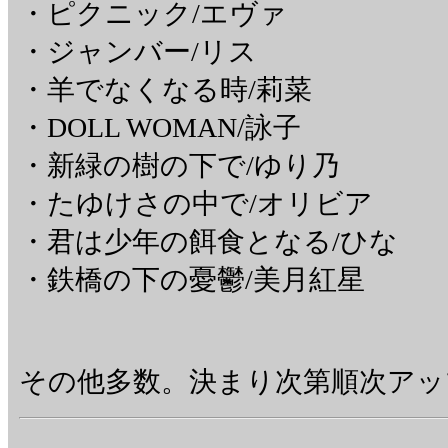
・ピクニック/エヴァ
・ジャンバー/リス
・羊でなくなる時/莉菜
・DOLL WOMAN/詠子
・新緑の樹の下で/ゆり乃
・たゆけさの中で/オリビア
・君は少年の餌食となる/ひな
・鉄橋の下の憂鬱/美月紅星
その他多数。決まり次第順次アッ