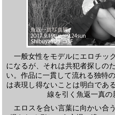
一般女性をモデルにエロチック
になるが、それは共犯者探しの
い。作品に一貫して流れる独特
は表現し得ないことは明白であ
線を引く魚返一真の
エロスを合い言葉に向かい合う