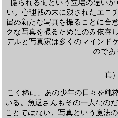
撮られる側という立場の違いか
い。心理戦の末に残されたエロ
留め新たな写真を撮ることに合
クな写真を撮るためにのみ依存
デルと写真家は多くのマインド
のであ
・・・（写
真
ごく稀に、あの少年の日々を純
いる。魚返さんもその一人なの
ことではない。写真という魔法