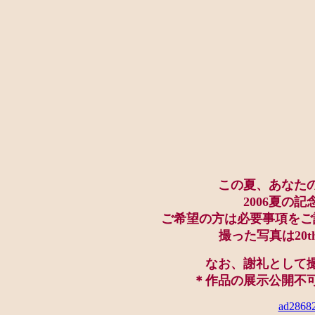
この夏、あなた
2006夏の
ご希望の方は必要事項をご
撮った写真は20
なお、謝礼として
＊作品の展示公開不
ad2868