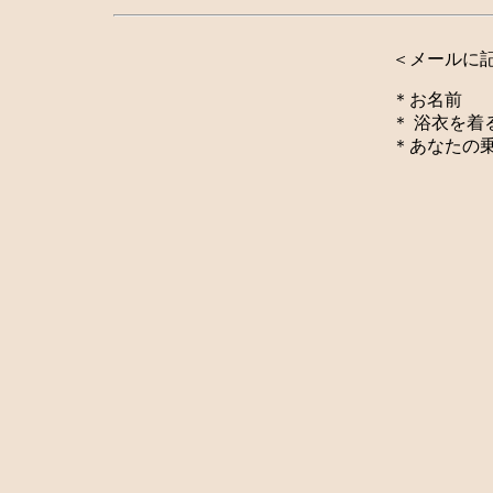
＜メールに
＊お名前
＊ 浴衣を着
＊あなたの