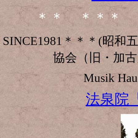
＊＊ ＊＊＊ 
SINCE1981＊＊＊(
協会（旧・加古
Musik Haus
法泉院