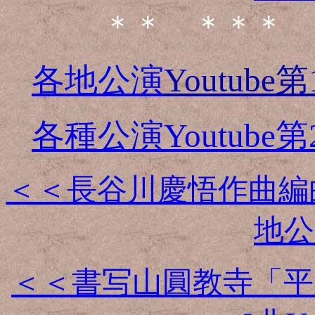
＊＊ ＊＊＊ 
各地公演
Youtube第
各種公演Youtube第
＜＜長谷川慶悟作曲編曲
地公
＜＜書写山圓教寺「平