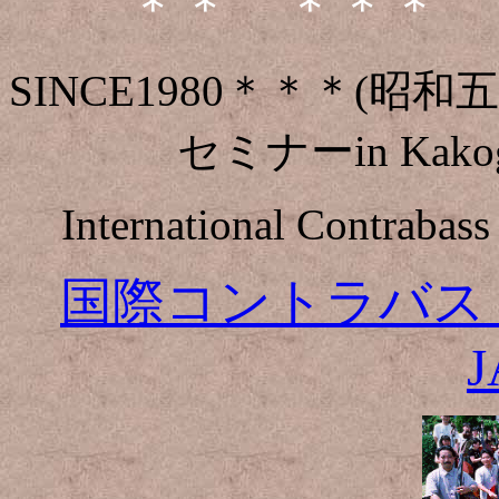
＊＊ ＊＊＊ 
SINCE1980＊＊＊(
セミナーin Kako
International Contraba
国際コントラバス・セ
J