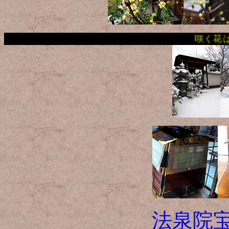
咲く花は4月の桜だけでは
法泉院宝