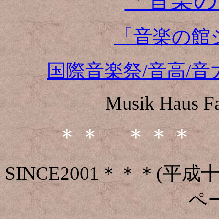
「音楽の
「音楽の館
国際音楽祭/音高/音
Musik Haus F
＊＊ ＊＊＊ 
SINCE2001＊＊＊(
ペ