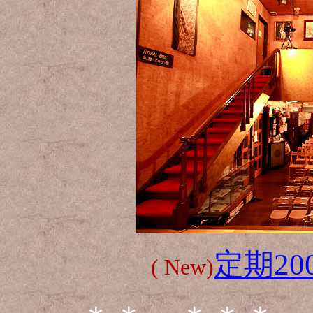
定期2
( New)