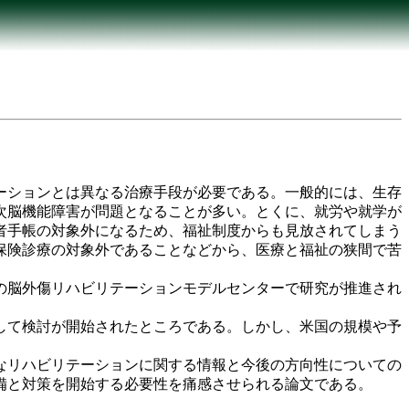
ーションとは異なる治療手段が必要である。一般的には、生存
次脳機能障害が問題となることが多い。とくに、就労や就学が
者手帳の対象外になるため、福祉制度からも見放されてしまう
保険診療の対象外であることなどから、医療と福祉の狭間で苦
の脳外傷リハビリテーションモデルセンターで研究が推進され
して検討が開始されたところである。しかし、米国の規模や予
なリハビリテーションに関する情報と今後の方向性についての
備と対策を開始する必要性を痛感させられる論文である。