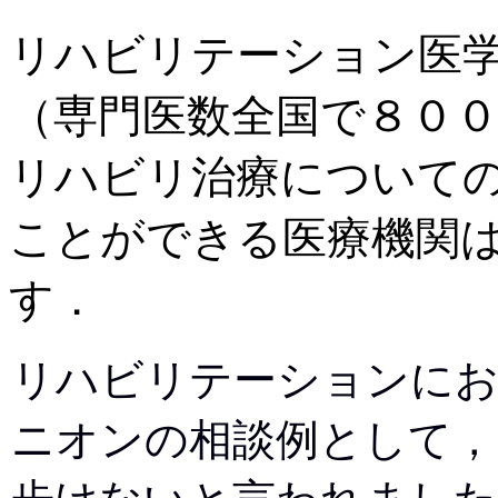
リハビリテーション医
（専門医数全国で８０
リハビリ治療について
ことができる医療機関
す．
リハビリテーションに
ニオンの相談例として，