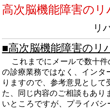
高次脳機能障害の
リ
■高次脳機能障害のリ
これまでにメールで数十件
の診療業務ではなく、インタ
りますので、参考意見として
た、同じ内容のご相談もあり
いところですが、プライバシ