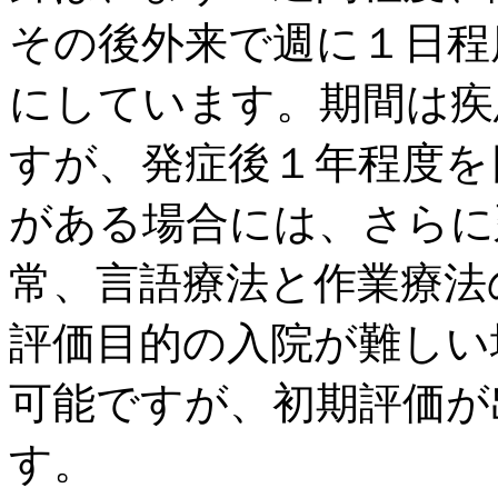
その後外来で週に１日程
にしています。期間は疾
すが、発症後１年程度を
がある場合には、さらに
常、言語療法と作業療法
評価目的の入院が難しい
可能ですが、初期評価が
す。