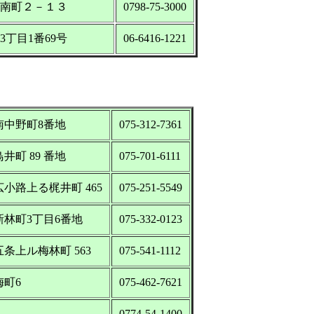
林寺南町２－１３
0798-75-3000
荘3丁目1番69号
06-6416-1221
条南中野町8番地
075-312-7361
井町 89 番地
075-701-6111
広小路上る梶井町 465
075-251-5549
東新林町3丁目6番地
075-332-0123
五条上ル梅林町 563
075-541-1112
梅町6
075-462-7621
0774-54-1400