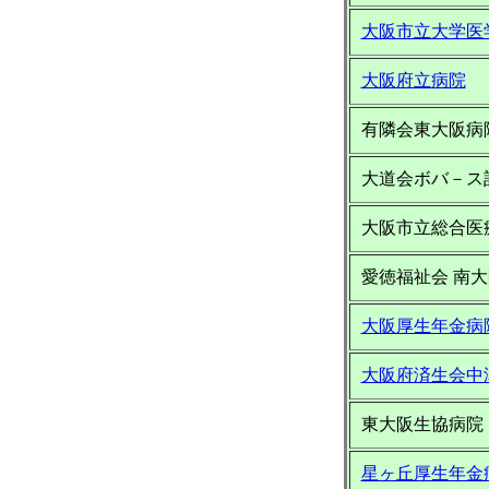
大阪市立大学医
大阪府立病院
有隣会東大阪病
大道会ボバ－ス
大阪市立総合医
愛徳福祉会 南
大阪厚生年金病
大阪府済生会中
東大阪生協病院
星ヶ丘厚生年金