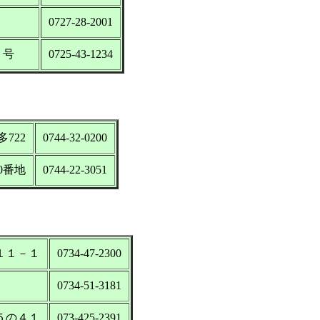
0727-28-2001
７号
0725-43-1234
多722
0744-32-0200
40番地
0744-22-3051
８１１－１
0734-47-2300
0734-51-3181
目５の４１
073-425-2391