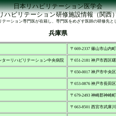
日本リハビリテーション医学会
リハビリテーション研修施設情報（関西
リテーション専門医が在籍し、専門医をめざす医師の研修先と
兵庫県
〒669-2337 篠山市山内町
ンターリハビリテーション中央病院
〒651-2181 神戸市西区曙
〒650-0017 神戸市中
〒653-0876 神戸市長田
〒679-2493 神崎郡神崎
〒663-8501 西宮市武庫