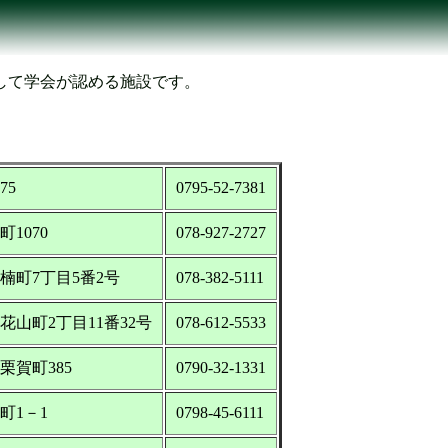
）
して学会が認める施設です。
75
0795-52-7381
町1070
078-927-2727
央区楠町7丁目5番2号
078-382-5111
区花山町2丁目11番32号
078-612-5533
町栗賀町385
0790-32-1331
川町1－1
0798-45-6111