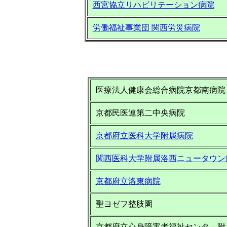
西宮協立リハビリテーション病院
労働福祉事業団 関西労災病院
医療法人健康会総合病院京都南病院
京都民医連第二中央病院
京都府立医科大学附属病院
関西医科大学附属洛西ニュータウン
京都府立洛東病院
聖ヨゼフ整肢園
京都府立心身障害者福祉センタ－附