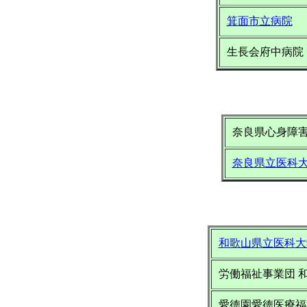
箕面市立病院
生長会府中病院
奈良県心身障
奈良県立医科
和歌山県立医科大
労働福祉事業団 
愛徳園愛徳医療福