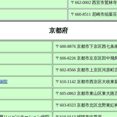
〒662-0002 西宮市鷲
〒660-8511 尼崎市稲葉
京都府
〒600-8876 京都市下京区西七
〒606-8226 京都市左京区田中飛鳥
〒602-8566 京都市上京区河原町
病院
〒610-1142 京都市西京区大枝
〒605-0863 京都市東山区東大路
〒603-8323 京都市北区北野東紅
属リハビリテーション病院
〒610-0113 城陽市中芦原