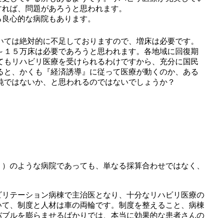
すれば、問題があろうと思われます。
る良心的な病院もあります。
いては絶対的に不足しておりますので、増床は必要です。
～１５万床は必要であろうと思われます。各地域に回復期
てもリハビリ医療を受けられるわけですから、充分に国民
ると、かくも『経済誘導』に従って医療が動くのか、ある
純ではないか、と思われるのではないでしょうか？
）のような病院であっても、単なる採算合わせではなく、
リテーション病棟で主治医となり、十分なリハビリ医療の
いて、制度と人材は車の両輪です。制度を整えること、病棟
バブルを膨らませるばかりでは、本当に効果的な患者さんの