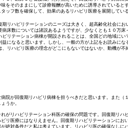
中味をそのままにして診療報酬が高いために誘導されていると
スタッフ数を確保して、効果のあるリハビリ医療を展開してい
復期リハビリテーションのニーズは大きく、超高齢化社会にお
要病床数については諸説あるようですが、少なくとも１０万床
ハビリテーション病棟が開設されることは、全国どの地域にい
利益になると思います。しかし、一般の方が上記をお読みにな
は、リハビリ医療の理念がどこにもないではないか、動機が不
病院が回復期リハビリ病棟を担うべきだと思います。また（１
しょうか。
れがリハビリテーション科医の確保の問題です。回復期リハビ
ハビリ医療にはなりえません。回復期リハビリテーションにお
保が絶対条件だと私は考えています。リハビリ医の確保なしに