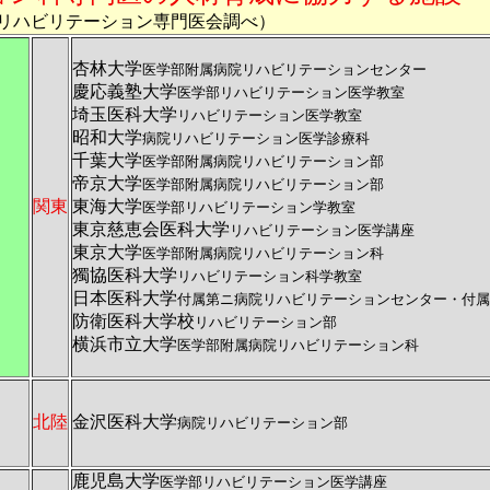
リハビリテーション専門医会調べ）
杏林大学
医学部附属病院リハビリテーションセンター
慶応義塾大学
医学部リハビリテーション医学教室
埼玉医科大学
リハビリテーション医学教室
昭和大学
病院リハビリテーション医学診療科
千葉大学
医学部附属病院リハビリテーション部
帝京大学
医学部附属病院リハビリテーション部
関東
東海大学
医学部リハビリテーション学教室
東京慈恵会医科大学
リハビリテーション医学講座
東京大学
医学部附属病院リハビリテーション科
獨協医科大学
リハビリテーション科学教室
日本医科大学
付属第ニ病院リハビリテーションセンター・付属
防衛医科大学校
リハビリテーション部
横浜市立大学
医学部附属病院リハビリテーション科
北陸
金沢医科大学
病院リハビリテーション部
鹿児島大学
医学部リハビリテーション医学講座