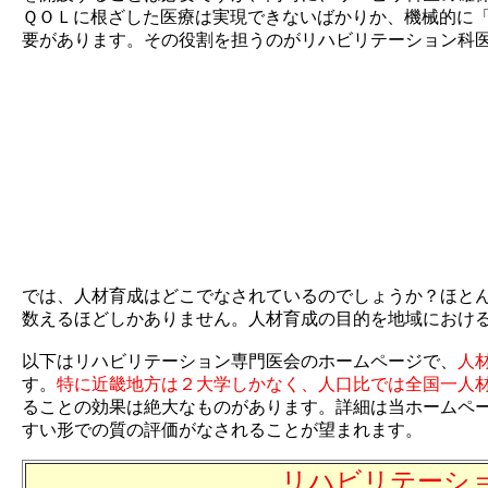
ＱＯＬに根ざした医療は実現できないばかりか、機械的に
要があります。その役割を担うのがリハビリテーション科
では、人材育成はどこでなされているのでしょうか？ほと
数えるほどしかありません。人材育成の目的を地域におけ
以下はリハビリテーション専門医会のホームページで、
人
す。
特に近畿地方は２大学しかなく、人口比では全国一人
ることの効果は絶大なものがあります。詳細は当ホームペ
すい形での質の評価がなされることが望まれます。
リハビリテーシ