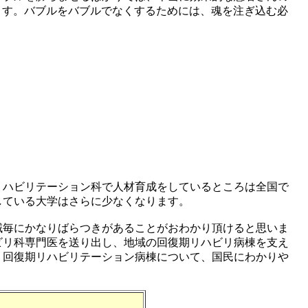
ます。バブルをバブルでなくするためには、魂を注ぎ込む必
リハビリテーション科で人材育成をしているところは全国で
している大学はさらに少なくなります。
域毎にかなりばらつきがあることがおわかり頂けると思いま
ビリ科専門医を送り出し、地域の回復期リハビリ病棟を支え
、回復期リハビリテーション病棟について、国民にわかりや