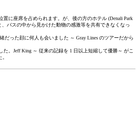
に座席を占められます。が、後の方のホテル (Denali Park
なると、バスの中から見かけた動物の感激等を共有できなくなっ
一緒だった顔に何人も会いました ～ Gray Lines のツアーだから
ff King ～ 従来の記録を 1 日以上短縮して優勝～ がこ
た。