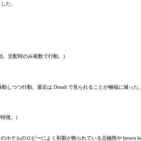
きました。
動。交配時のみ複数で行動。)
北に移動しつつ行動。最近は Denali で見られることが極端に減
特徴。)
ホテルのロビーによく剥製が飾られている北極熊や brown be