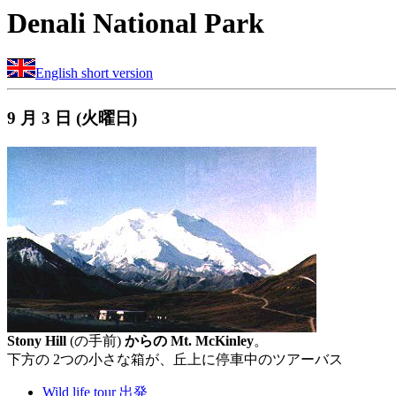
Denali National Park
English short version
9 月 3 日 (火曜日)
Stony Hill
(の手前)
からの Mt. McKinley
。
下方の 2つの小さな箱が、丘上に停車中のツアーバス
Wild life tour 出発