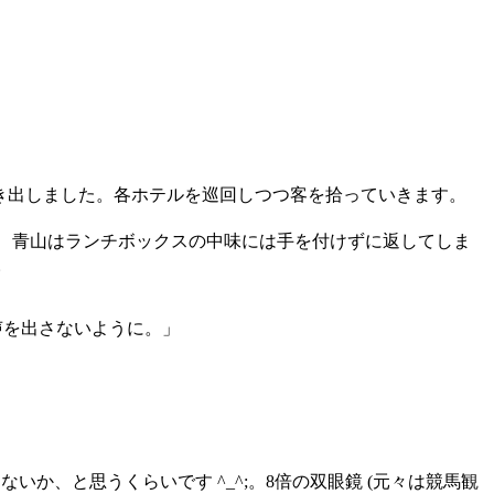
スが動き出しました。各ホテルを巡回しつつ客を拾っていきます。
なみに、青山はランチボックスの中味には手を付けずに返してしま
。
声を出さないように。」
いか、と思うくらいです ^_^;。8倍の双眼鏡 (元々は競馬観