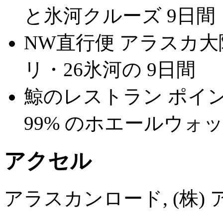
と氷河クルーズ 9日間
NW直行便 アラスカ
リ・26氷河の 9日間
鯨のレストラン ポイ
99% のホエールウォッ
アクセル
アラスカンロード, (株)