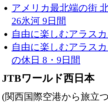
アメリカ最北端の街 
26氷河 9日間
自由に楽しむアラスカ 
自由に楽しむアラスカ
の休日 8・9日間
JTBワールド西日本
(関西国際空港から旅立つ