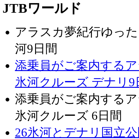
JTBワールド
アラスカ夢紀行ゆった
河9日間
添乗員がご案内するアラ
氷河クルーズ デナリ9
添乗員がご案内するアラ
氷河クルーズ 6日間
26氷河とデナリ国立公