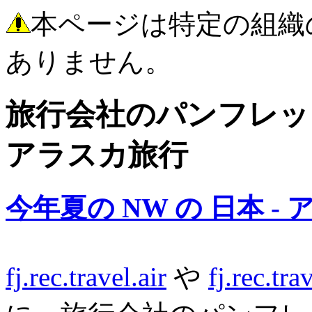
本ページは特定の組織
ありません。
旅行会社のパンフレット
アラスカ旅行
今年夏の NW の 日本 
fj.rec.travel.air
や
fj.rec.tra