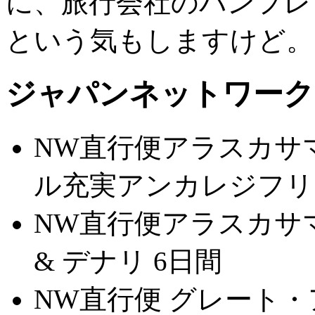
に、旅行会社のパンフレ
という気もしますけど。
ジャパンネットワーク
NW直行便アラスカサ
ル充実アンカレジフリ
NW直行便アラスカサ
& デナリ 6日間
NW直行便 グレート