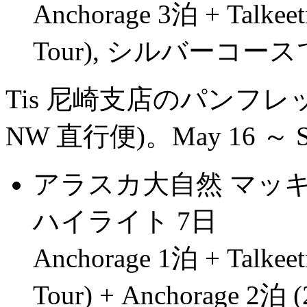
Anchorage 3泊 + Talkeet
Tour), シルバーコースで ¥
Tis 尼崎支店のパンフレット 
NW 直行便)。May 16 ～
アラスカ大自然 マッ
ハイライト 7日
Anchorage 1泊 + Talkeet
Tour) + Anchorage 2泊