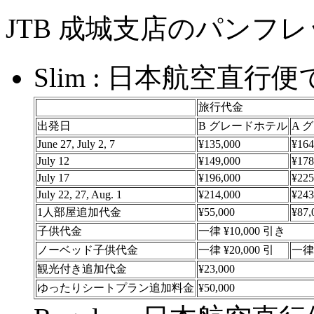
JTB 成城支店のパンフ
Slim : 日本航空直
旅行代金
出発日
B グレードホテル
A 
June 27, July 2, 7
¥135,000
¥164
July 12
¥149,000
¥178
July 17
¥196,000
¥225
July 22, 27, Aug. 1
¥214,000
¥243
1人部屋追加代金
¥55,000
¥87,
子供代金
一律 ¥10,000 引き
ノーベッド子供代金
一律 ¥20,000 引
一律 
観光付き追加代金
¥23,000
ゆったりシートプラン追加料金
¥50,000