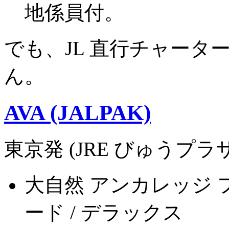
地係員付。
でも、JL 直行チャー
ん。
AVA (JALPAK)
東京発 (JRE びゅうプ
大自然 アンカレッジ 
ード / デラックス