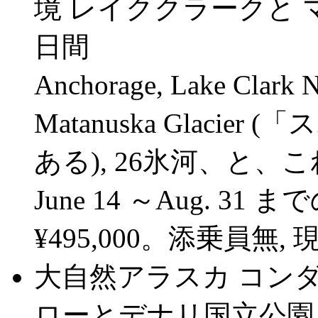
境 レイククラークと 
日間
Anchorage, Lake Clark N
Matanuska Glaci
ある), 26氷河、と
June 14 ～Aug. 31 
¥495,000。添乗員無,
大自然アラスカ コン
ローとデナリ国立公園 