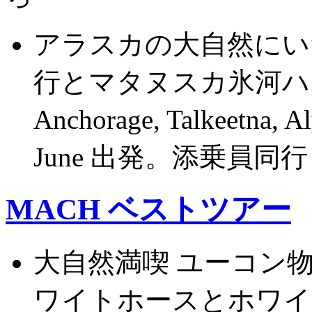
アラスカの大自然にい
行とマタヌスカ氷河ハ
Anchorage, Talkeetna,
June 出発。添乗員
MACH ベストツアー
大自然満喫 ユーコン
ワイトホースとホワイ