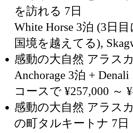
を訪れる 7日
White Horse 3泊 (3
国境を越えてる), Skagway
感動の大自然 アラス
Anchorage 3泊 + Denal
コースで ¥257,000 ～ ¥4
感動の大自然 アラス
の町タルキートナ 7日