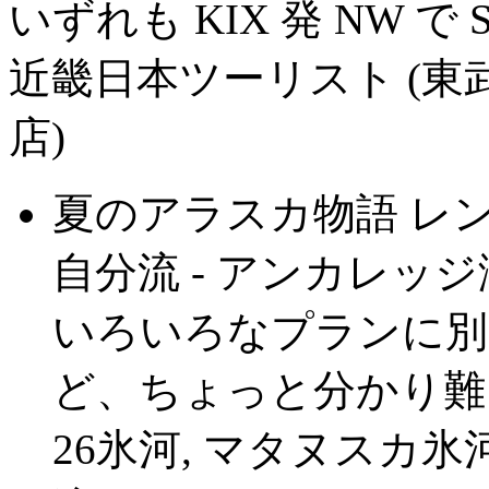
いずれも KIX 発 NW で
近畿日本ツーリスト (東
店)
夏のアラスカ物語 レン
自分流 - アンカレッジ滞
いろいろなプランに別
ど、ちょっと分かり難
26氷河, マタヌスカ