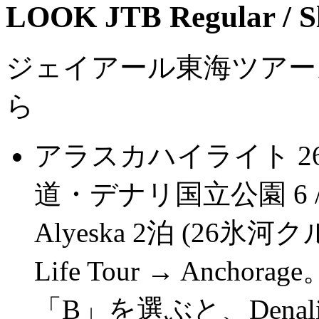
LOOK JTB Regular / S
ジェイアール東海ツアー
ら
アラスカハイライト 
道・デナリ国立公園 6 / 7A 
Alyeska 2泊 (26氷河クル
Life Tour → Anchorage
「B」を選ぶと、Denali