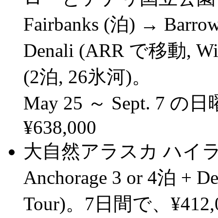
Fairbanks (泊) → Barro
Denali (ARR で移動, Wild
(2泊, 26氷河)。
May 25 ～ Sept. 7 の
¥638,000
大自然アラスカ ハイラ
Anchorage 3 or 4泊 + D
Tour)。7日間で、¥412,