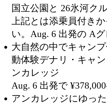
国立公園と 26氷河ク
上記とは添乗員付きか
い。Aug. 6 出発の Aグ
大自然の中でキャンプ体
動体験デナリ・キャン
ンカレッジ
Aug. 6 出発で ¥378,000
アンカレッジにゆったり