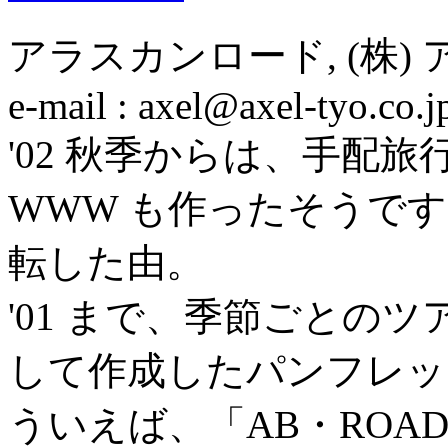
アラスカンロード, (株)
e-mail : axel@axel-tyo.co.j
'02 秋季からは、手配
WWW も作ったそうです。O
転した由。
'01 まで、季節ごとの
して作成したパンフレッ
ういえば、「AB・RO