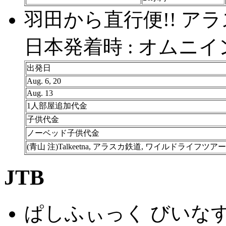
羽田から直行便!! アラ
日本発着時 : オムニ
出発日
Aug. 6, 20
Aug. 13
1人部屋追加代金
子供代金
ノーベッド子供代金
(青山 注)Talkeetna, アラスカ鉄道, ワイルドライフツア
JTB
ぱしふぃっく びいなす 2