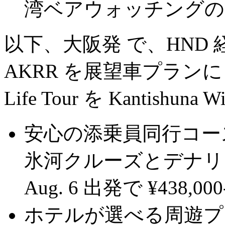
湾ベアウォッチングの
以下、大阪発 で、HND
AKRR を展望車プランに u
Life Tour を Kantishuna W
安心の添乗員同行コース 
氷河クルーズとデナリ
Aug. 6 出発で ¥438,000
ホテルが選べる周遊プラ