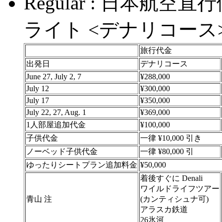
Regular : 日本航
ライト <デナリコース
旅行代金
出発日
デナリコース
June 27, July 2, 7
¥288,000
July 12
¥300,000
July 17
¥350,000
July 22, 27, Aug. 1
¥369,000
1人部屋追加代金
¥100,000
子供代金
一律 ¥10,000 引き
ノーベッド子供代金
一律 ¥80,000 引
ゆったりシートプラン追加料金
¥50,000
着後すぐに Denali
ワイルドライフツアー
青山 注
(カンティシュナ可)
アラスカ鉄道
26氷河