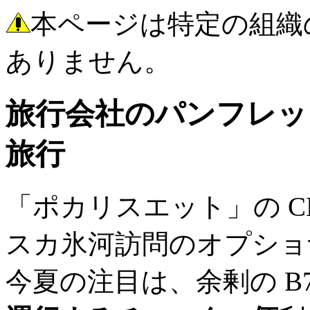
本ページは特定の組織
ありません。
旅行会社のパンフレット
旅行
「ポカリスエット」の 
スカ氷河訪問のオプショ
今夏の注目は、余剰の B7