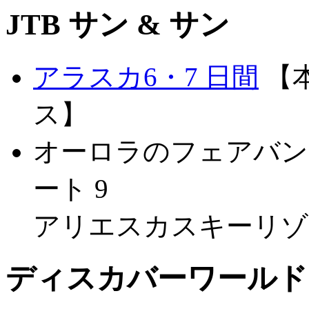
JTB サン & サン
アラスカ6・7 日間
【
ス】
オーロラのフェアバン
ート 9
アリエスカスキーリゾー
ディスカバーワールド