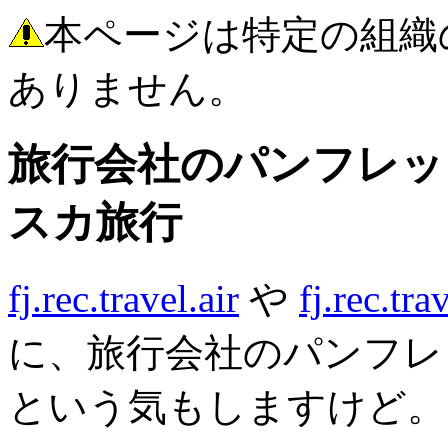
本ページは特定の組織
ありません。
旅行会社のパンフレット
スカ旅行
fj.rec.travel.air
や
fj.rec.tra
に、旅行会社のパンフレ
という気もしますけど。