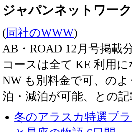
ジャパンネットワーク
(
同社のWWW
)
AB・ROAD 12月号掲
コースは全て KE 利用
NW も別料金で可、の
泊・減泊が可能、との記
冬のアラスカ特選プラ