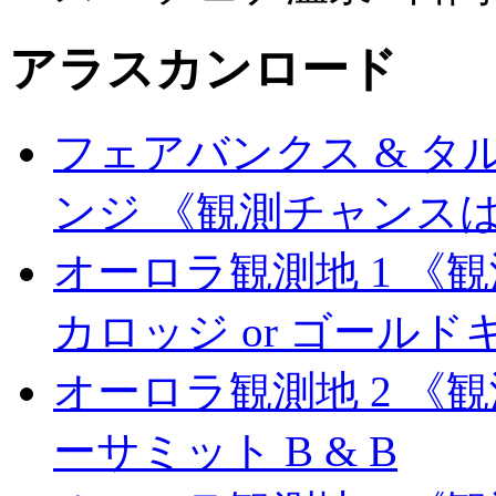
アラスカンロード
フェアバンクス & 
ンジ 《観測チャンスは
オーロラ観測地 1 《
カロッジ or ゴールド
オーロラ観測地 2 《
ーサミット B & B