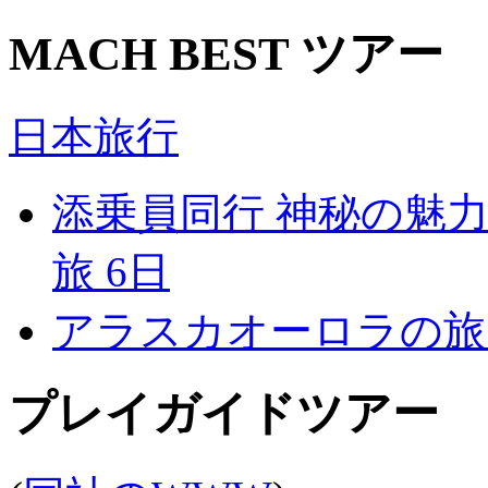
MACH BEST ツアー
日本旅行
添乗員同行 神秘の魅
旅 6日
アラスカオーロラの旅 
プレイガイドツアー