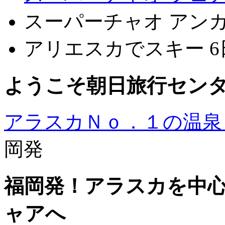
スーパーチャオ アンカ
アリエスカでスキー 6
ようこそ朝日旅行セン
アラスカＮｏ．１の温泉 Chena 
岡発
福岡発！アラスカを中
ャアへ