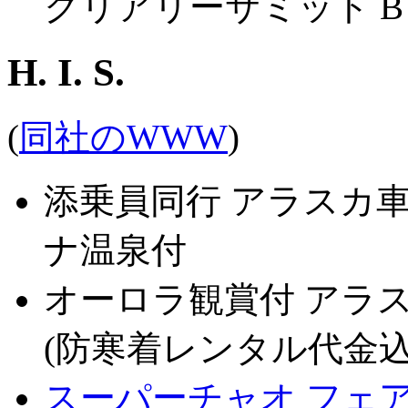
クリアリーサミット B 
H. I. S.
(
同社のWWW
)
添乗員同行 アラスカ車
ナ温泉付
オーロラ観賞付 アラ
(防寒着レンタル代金込
スーパーチャオ フェア