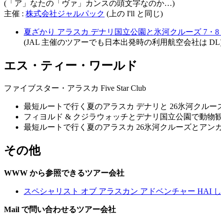
(「ア」なたの「ヴァ」カンスの頭文字なのか…)
主催 :
株式会社ジャルパック
(上の I'll と同じ)
夏ざかり アラスカ デナリ国立公園と氷河クルーズ 7・8 
(JAL 主催のツアーでも日本出発時の利用航空会社は DL
エス・ティー・ワールド
ファイブスター・アラスカ Five Star Club
最短ルートで行く夏のアラスカ デナリと 26氷河クルーズ
フィヨルド & クジラウォッチとデナリ国立公園で動物
最短ルートで行く夏のアラスカ 26氷河クルーズとアン
その他
WWW から参照できるツアー会社
スペシャリスト オブ アラスカン アドベンチャー HAI
Mail で問い合わせるツアー会社