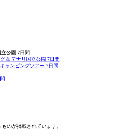
立公園 7日間
& デナリ国立公園 7日間
キャンピングツアー 7日間
日間
れるものが掲載されています。