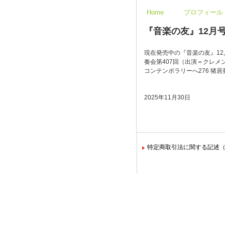
Home
プロフィール
『音楽の友』12月号《
現在発売中の『音楽の友』12月
奏会第407回（出演＝クレメン
コンテンポラリーへ276 猪
2025年11月30日
特定商取引法に関する記述