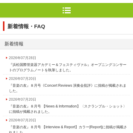
新着情報・FAQ
新着情報
2026年07月28日
『浜松国際管楽器アカデミー＆フェスティヴァル』オープニングコンサー
トのプログラムノートを執筆しました。
2026年07月20日
『音楽の友』８月号《Concert Reviews 演奏会批評》に拙稿が掲載されま
した。
2026年07月20日
『音楽の友』８月号 【News & Information】〈スクランブル・ショット〉
に拙稿が掲載されました。
2026年07月20日
『音楽の友』８月号 【Interview & Report】カラー[Report]に拙稿が掲載さ
れました。