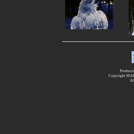
Produce
Copyright MA
Al