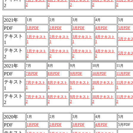
7月テキスト
8月テキスト
9月テキスト
10月テキスト
11月テキ
2
2
2
2
2
2
2021年
1月
2月
3月
4月
5月
PDF
1月PDF
2月PDF
3月PDF
4月PDF
5月PDF
テキスト
1月テキスト
2月テキスト
3月テキスト
4月テキスト
5月テキ
1
1
1
1
1
テキスト
1月テキスト
2月テキスト
3月テキスト
4月テキスト
5月テキ
2
2
2
2
2
2021年
7月
8月
9月
10月
11月
PDF
7月PDF
8月PDF
9月PDF
10月PDF
11月PDF
テキスト
7月テキスト
8月テキスト
9月テキスト
10月テキスト
11月テキ
1
1
1
1
1
1
テキスト
7月テキスト
8月テキスト
9月テキスト
10月テキスト
11月テキ
2
2
2
2
2
2
2020年
1月
2月
3月
4月
5月
PDF
1月PDF
2月PDF
3月PDF
4月PDF
5月PDF
テキスト