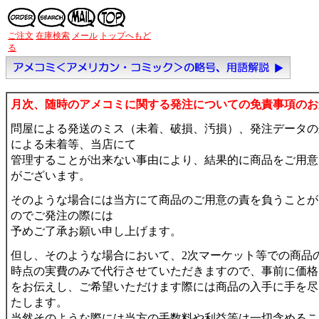
ご注文
在庫検索
メール
トップへもど
る
月次、随時のアメコミに関する発注についての免責事項のお
問屋による発送のミス（未着、破損、汚損）、発注データの
による未着等、当店にて
管理することが出来ない事由により、結果的に商品をご用意
がございます。
そのような場合には当方にて商品のご用意の責を負うことが
のでご発注の際には
予めご了承お願い申し上げます。
但し、そのような場合において、2次マーケット等での商品
時点の実費のみで代行させていただきますので、事前に価格
をお伝えし、ご希望いただけます際には商品の入手に手を尽
たします。
当然そのような際には当方の手数料や利益等は一切含めるこ