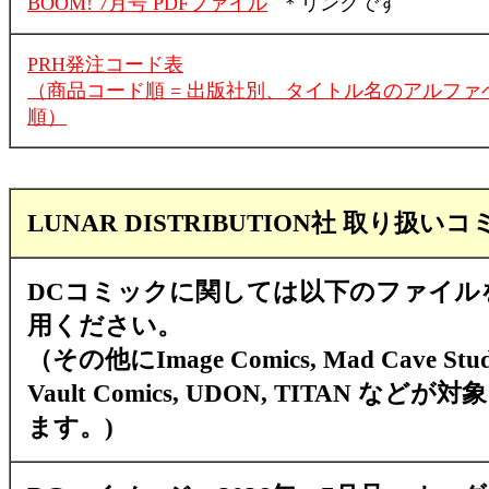
BOOM! 7月号 PDFファイル
＊リンクです
PRH発注コード表
（商品コード順 = 出版社別、タイトル名のアルファ
順）
LUNAR DISTRIBUTION社 取り扱い
DCコミックに関しては以下のファイル
用ください。
（その他にImage Comics, Mad Cave Studi
Vault Comics, UDON, TITAN などが
ます。)