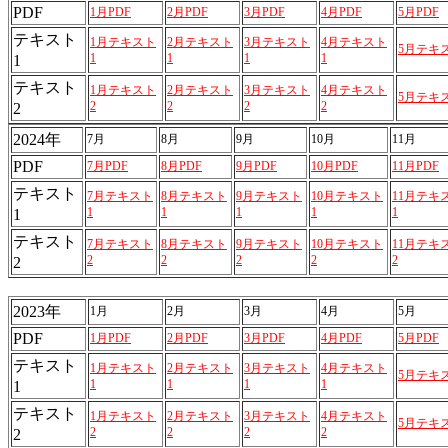
PDF
1月PDF
2月PDF
3月PDF
4月PDF
5月PDF
テキスト
1月テキスト
2月テキスト
3月テキスト
4月テキスト
5月テキ
1
1
1
1
1
テキスト
1月テキスト
2月テキスト
3月テキスト
4月テキスト
5月テキ
2
2
2
2
2
2024年
7月
8月
9月
10月
11月
PDF
7月PDF
8月PDF
9月PDF
10月PDF
11月PDF
テキスト
7月テキスト
8月テキスト
9月テキスト
10月テキスト
11月テキ
1
1
1
1
1
1
テキスト
7月テキスト
8月テキスト
9月テキスト
10月テキスト
11月テキ
2
2
2
2
2
2
2023年
1月
2月
3月
4月
5月
PDF
1月PDF
2月PDF
3月PDF
4月PDF
5月PDF
テキスト
1月テキスト
2月テキスト
3月テキスト
4月テキスト
5月テキ
1
1
1
1
1
テキスト
1月テキスト
2月テキスト
3月テキスト
4月テキスト
5月テキ
2
2
2
2
2