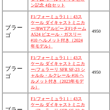
ン記念 4台セット
F1/フォーミュラ1 1：43ス
ケール ダイキャストミニカ
ブラー
ー/BWTアルピーヌF1チーム
4950
A524 ピエール・ガスリー
ゴ
#10 ヘルメット付き（2024
年モデル）
F1/フォーミュラ1 1：43ス
ケール ダイキャストミニカ
ブラー
ー/フェラーリ SFR SF-23 シ
4950
ャルル・ルクレール #16 ヘ
ゴ
ルメット付き（2023年モデ
ル）
F1/フォーミュラ1 1：43ス
ケール ダイキャストミニカ
ブラー