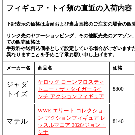
フィギュア・トイ類の直近の入荷内容
下記表示の価格は店頭および当店直接のご注文の場合の販
リンク先のヤフーショッピング、その他販売先のアマゾン
ての販売価格は
手数料や送料込価格として設定している場合がございます
異なりますことを予めご了承お願い申し上げます。
メーカー名
商品名
価格
ケロッグ コーンフロスティ
ジャダ
8800
トニー・ザ・タイガー 6イ
トイズ
ンチ アクションフィギュア
WWE エリート コレクショ
ン アクションフィギュア レ
マテル
8140
ッスルマニア 2026/ジョン・
シナ