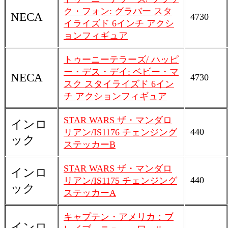
ク・フォン: グラバー スタ
NECA
4730
イライズド 6インチ アクシ
ョンフィギュア
トゥーニーテラーズ/ ハッピ
ー・デス・デイ: ベビー・マ
NECA
4730
スク スタイライズド 6イン
チ アクションフィギュア
STAR WARS ザ・マンダロ
インロ
440
リアン/IS1176 チェンジング
ック
ステッカーB
STAR WARS ザ・マンダロ
インロ
440
リアン/IS1175 チェンジング
ック
ステッカーA
キャプテン・アメリカ：ブ
インロ