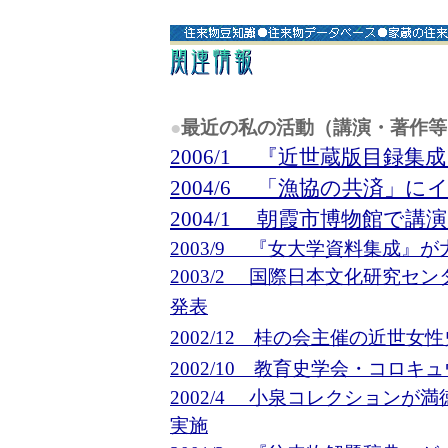
●
最近の私の活動（講演・著作等
2006/1 『近世蔵版目録
2004/6 「漁協の共済」
2004/1 朝霞市博物館で講
2003/9 『女大学資料集成』
2003/2 国際日本文化研究
発表
2002/12 桂の会主催の近世
2002/10 教育史学会・コロ
2002/4 小泉コレクションが
実施