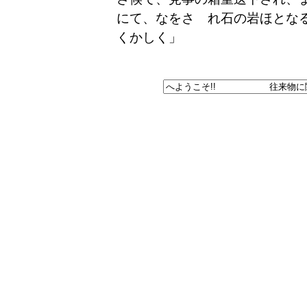
にて、なをさゝれ石の岩ほとな
くかしく」