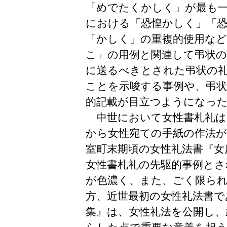
「めでたくかしく」が最も
における「恐惶かしく」「
「かしく」の重複的使用な
こ」の用例と関連して弔状の
に送るべきとされた弔状の
ことを示唆する事例や、弔状
的記載が目立つようになっ
中世において女性書札礼は
から女性宛ての手紙の作法
室町末期頃の女性礼法書『女
女性書札礼の先駆的事例とさ
が色濃く、また、ごく限ら
方、近世最初の女性礼法書で
集』は、女性礼法を公開し、