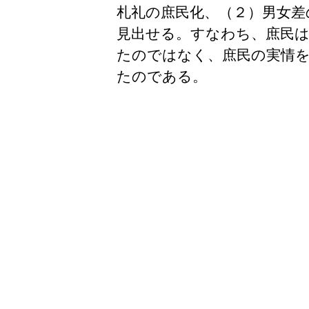
札礼の庶民化、（２）男女差
見出せる。すなわち、庶民
たのではなく、庶民の実情
たのである。