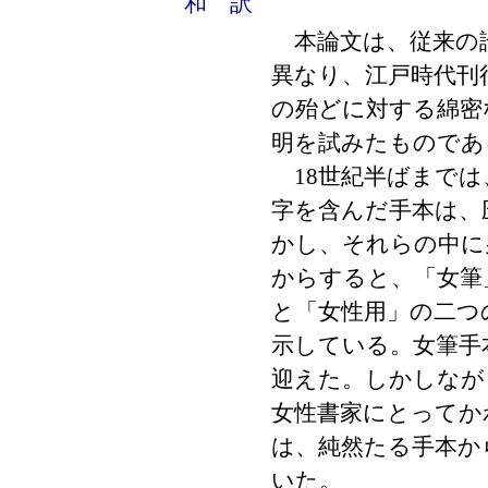
和 訳
本論文は、従来の
異なり、江戸時代刊
の殆どに対する綿密
明を試みたものであ
18世紀半ばまでは
字を含んだ手本は、
かし、それらの中に
からすると、「女筆
と「女性用」の二つ
示している。女筆手
迎えた。しかしなが
女性書家にとってか
は、純然たる手本か
いた。