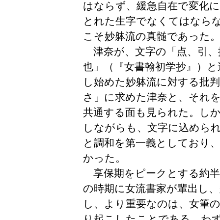
はならず、緩急自在で変化
とれた生字でなくてはなら
こそ妙躰流の真髄であった
津奈が、文字の「点、引、
也」（『女書翰初学抄』）と
し始めた妙躰流に対する批
さ」に求めた津奈と、それ
共通する面も見られた。し
しながらも、文字に込めら
と調和を第一義としており
かった。
享保期をピークとする約半
の時期に女流書家が輩出し、
し、より重要なのは、女筆
り起こしたことである。わ