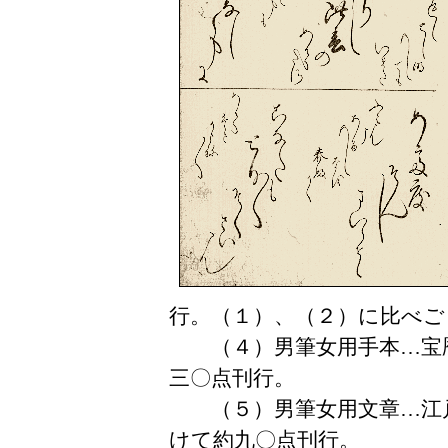
行。（１）、（２）に比べご
（４）男筆女用手本…宝暦
三〇点刊行。
（５）男筆女用文章…江戸
けて約九〇点刊行。